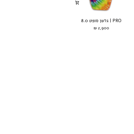
PRO
PRO | גלשן סופט 8.0
|
2,900 ₪
גלשן
סופט
8.0