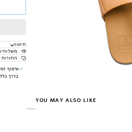
תיאור
משלוחים
החזרות 
איסוף זמי
בדרך כלל מוכן
YOU MAY ALSO LIKE