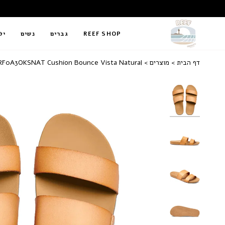
REEF SHOP
גברים
נשים
יל
דף הבית
מוצרים
REEF | RF0A3OKSNAT Cushion Bounce Vista Natural | כפכף 