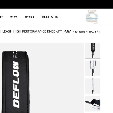
REEF SHOP
גברים
נשים
יל
דף הבית
מוצרים
DEFLOW | LEASH HIGH PERFORMANCE KNEE 9FT 7MM | ל