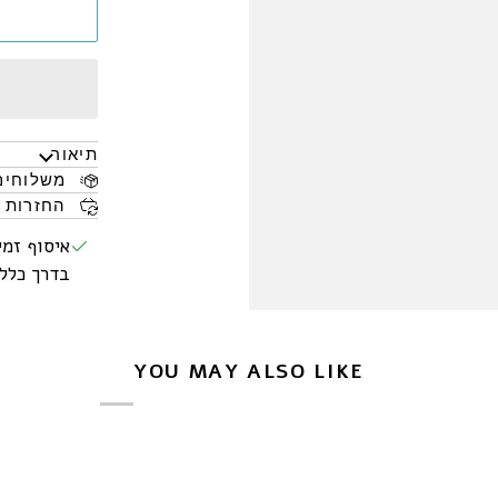
תיאור
משלוחים
החזרות 
איסוף זמי
בדרך כלל מוכן
YOU MAY ALSO LIKE